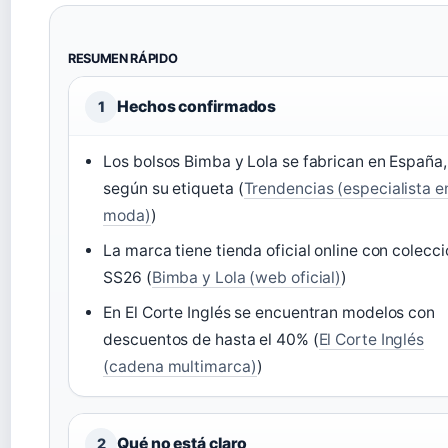
RESUMEN RÁPIDO
Hechos confirmados
1
Los bolsos Bimba y Lola se fabrican en España,
según su etiqueta (
Trendencias (especialista e
moda)
)
La marca tiene tienda oficial online con colecc
SS26 (
Bimba y Lola (web oficial)
)
En El Corte Inglés se encuentran modelos con
descuentos de hasta el 40% (
El Corte Inglés
(cadena multimarca)
)
Qué no está claro
2