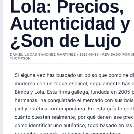
Lola: Precios,
Autenticidad y
¿Son de Lujo
DANIEL LUCAS SANCHEZ MARTINEZ • 2026-06-15 • REVISADO POR 
THOMPSON
Si alguna vez has buscado un bolso que combine d
moderno con un toque español, seguramente has 
Bimba y Lola. Esta firma gallega, fundada en 2005 
hermanas, ha conquistado el mercado con sus bol
piel y estética contemporánea. En esta guía te co
cuánto cuestan realmente, por qué tienen ese prec
cómo identificar uno auténtico, todo basado en las
preguntas que más se hacen las compradoras.