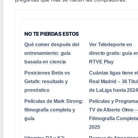
NO TE PIERDAS ESTOS
Qué comer después del
Ver Teledeporte en
entrenamiento: guía
directo gratis: guía e
basada en ciencia
RTVE Play
Posiciones Betis vs
Cuántas ligas tiene e
Getafe: resultado y
Real Madrid – 36 Títu
pronóstico
de LaLiga hasta 2024
Películas de Mark Strong:
Películas y Programa
filmografía completa y
TV de Alberto Olmo –
guía
Filmografía Complet
2025