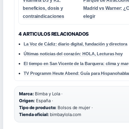
Vitamina D3 y K2:
Parque de Atraccion
beneficios, dosis y
Madrid vs Warner: ¿
contraindicaciones
elegir
4 ARTICULOS RELACIONADOS
La Voz de Cádiz: diario digital, fundación y directora
Últimas noticias del corazón: HOLA, Lecturas hoy
El tiempo en San Vicente de la Barquera: clima y ma
TV Programm Heute Abend: Guía para Hispanohabla
Marca:
Bimba y Lola ·
Origen:
España ·
Tipo de producto:
Bolsos de mujer ·
Tienda oficial:
bimbaylola.com