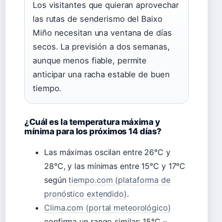
Los visitantes que quieran aprovechar
las rutas de senderismo del Baixo
Miño necesitan una ventana de días
secos. La previsión a dos semanas,
aunque menos fiable, permite
anticipar una racha estable de buen
tiempo.
¿Cuál es la temperatura máxima y
mínima para los próximos 14 días?
Las máximas oscilan entre 26°C y
28°C, y las mínimas entre 15°C y 17°C
según
tiempo.com (plataforma de
pronóstico extendido)
.
Clima.com (portal meteorológico)
confirma un rango similar: 15°C –