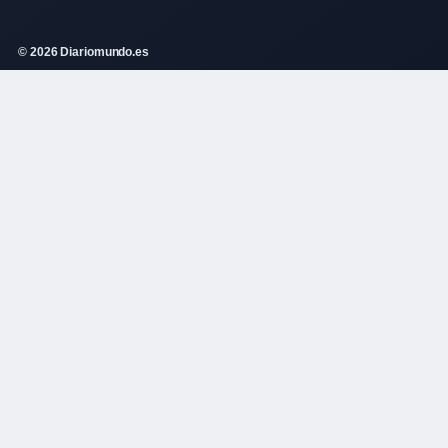
© 2026 Diariomundo.es