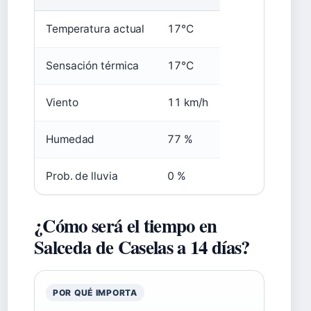
Temperatura actual
17°C
Sensación térmica
17°C
Viento
11 km/h
Humedad
77 %
Prob. de lluvia
0 %
¿Cómo será el tiempo en
Salceda de Caselas a 14 días?
POR QUÉ IMPORTA