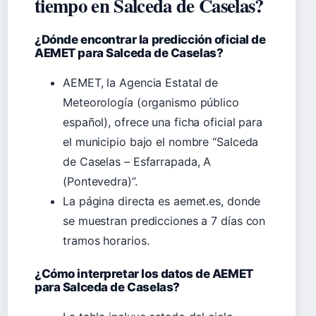
tiempo en Salceda de Caselas?
¿Dónde encontrar la predicción oficial de
AEMET para Salceda de Caselas?
AEMET, la Agencia Estatal de
Meteorología (organismo público
español), ofrece una ficha oficial para
el municipio bajo el nombre “Salceda
de Caselas – Esfarrapada, A
(Pontevedra)”.
La página directa es aemet.es, donde
se muestran predicciones a 7 días con
tramos horarios.
¿Cómo interpretar los datos de AEMET
para Salceda de Caselas?