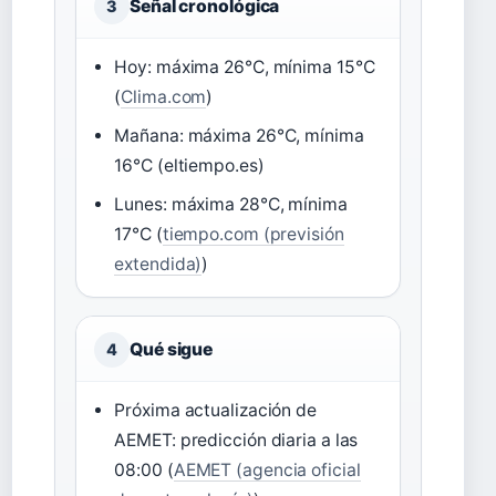
Señal cronológica
3
Hoy: máxima 26°C, mínima 15°C
(
Clima.com
)
Mañana: máxima 26°C, mínima
16°C (eltiempo.es)
Lunes: máxima 28°C, mínima
17°C (
tiempo.com (previsión
extendida)
)
Qué sigue
4
Próxima actualización de
AEMET: predicción diaria a las
08:00 (
AEMET (agencia oficial