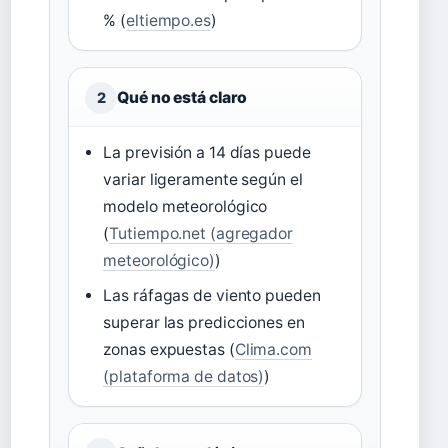
% (
eltiempo.es
)
Qué no está claro
2
La previsión a 14 días puede
variar ligeramente según el
modelo meteorológico
(
Tutiempo.net (agregador
meteorológico)
)
Las ráfagas de viento pueden
superar las predicciones en
zonas expuestas (
Clima.com
(plataforma de datos)
)