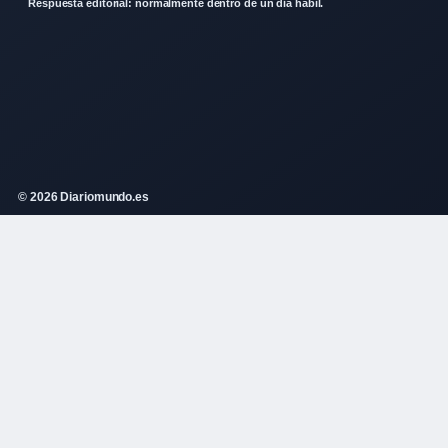
Respuesta editorial: normalmente dentro de un dia habil.
© 2026 Diariomundo.es