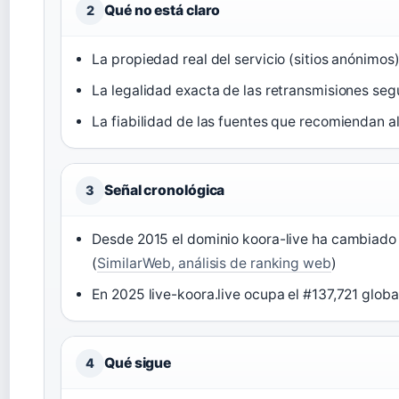
Qué no está claro
2
La propiedad real del servicio (sitios anónimos)
La legalidad exacta de las retransmisiones segú
La fiabilidad de las fuentes que recomiendan al
Señal cronológica
3
Desde 2015 el dominio koora-live ha cambiado
(
SimilarWeb, análisis de ranking web
)
En 2025 live-koora.live ocupa el #137,721 global
Qué sigue
4