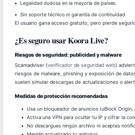
Legalidad dudosa en la mayoría de países.
Sin soporte técnico ni garantía de continuidad.
El usuario gana acceso gratuito, pero pierde segurid
¿Es seguro usar Koora Live?
Riesgos de seguridad: publicidad y malware
Scamadviser (
verificador de seguridad web
) advier
riesgos de malware, phishing y exposición de dat
suelen simular descargas de actualizaciones o alert
Medidas de protección recomendadas
Usa un bloqueador de anuncios (uBlock Origin, 
Activa una VPN para ocultar tu IP y cifrar la co
No descargues ningún archivo ni aceptes notific
Mantén actualizado tu antivirus.