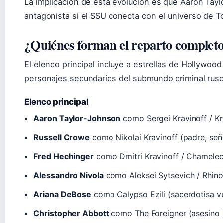
La implicación de esta evolución es que Aaron Ta
antagonista si el SSU conecta con el universo de T
¿Quiénes forman el reparto complet
El elenco principal incluye a estrellas de Hollywoo
personajes secundarios del submundo criminal ruso
Elenco principal
Aaron Taylor-Johnson
como Sergei Kravinoff / Kr
Russell Crowe
como Nikolai Kravinoff (padre, señ
Fred Hechinger
como Dmitri Kravinoff / Chamele
Alessandro Nivola
como Aleksei Sytsevich / Rhino
Ariana DeBose
como Calypso Ezili (sacerdotisa v
Christopher Abbott
como The Foreigner (asesino 