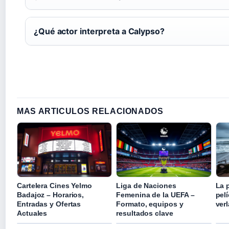
¿Qué actor interpreta a Calypso?
MAS ARTICULOS RELACIONADOS
Cartelera Cines Yelmo
Liga de Naciones
La 
Badajoz – Horarios,
Femenina de la UEFA –
pelí
Entradas y Ofertas
Formato, equipos y
verl
Actuales
resultados clave