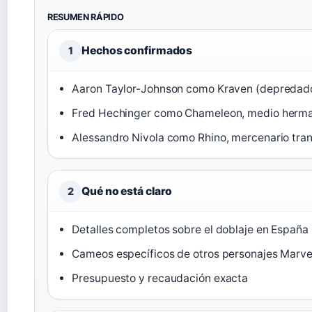
RESUMEN RÁPIDO
Hechos confirmados
1
Aaron Taylor-Johnson como Kraven (depredado
Fred Hechinger como Chameleon, medio herma
Alessandro Nivola como Rhino, mercenario tra
Qué no está claro
2
Detalles completos sobre el doblaje en España
Cameos específicos de otros personajes Marve
Presupuesto y recaudación exacta