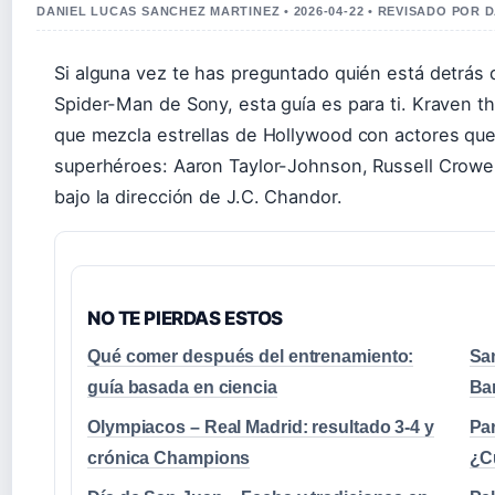
DANIEL LUCAS SANCHEZ MARTINEZ • 2026-04-22 • REVISADO POR 
Si alguna vez te has preguntado quién está detrás
Spider-Man de Sony, esta guía es para ti. Kraven t
que mezcla estrellas de Hollywood con actores que
superhéroes: Aaron Taylor-Johnson, Russell Crowe
bajo la dirección de J.C. Chandor.
NO TE PIERDAS ESTOS
Qué comer después del entrenamiento:
San
guía basada en ciencia
Ba
Olympiacos – Real Madrid: resultado 3-4 y
Pa
crónica Champions
¿Cu