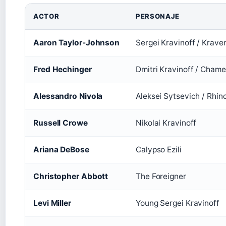
ACTOR
PERSONAJE
Aaron Taylor-Johnson
Sergei Kravinoff / Krave
Fred Hechinger
Dmitri Kravinoff / Cham
Alessandro Nivola
Aleksei Sytsevich / Rhin
Russell Crowe
Nikolai Kravinoff
Ariana DeBose
Calypso Ezili
Christopher Abbott
The Foreigner
Levi Miller
Young Sergei Kravinoff