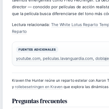
director — conocido por películas de acción realis
que la película busca diferenciarse del tono más c
Lectura relacionada:
The White Lotus Reparto Tem
Reparto
FUENTES ADICIONALES
youtube.com
,
peliculas.lavanguardia.com
,
doblaj
Kraven the Hunter reúne un reparto estelar con Aaron 
y
rollebesetningen en Kraven
que explora las dinámicas 
Preguntas frecuentes