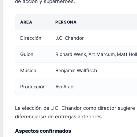
de acción y superhéroes.
ÁREA
PERSONA
Dirección
J.C. Chandor
Guion
Richard Wenk, Art Marcum, Matt Ho
Música
Benjamin Wallfisch
Producción
Avi Arad
La elección de J.C. Chandor como director sugiere 
diferenciarse de entregas anteriores.
Aspectos confirmados