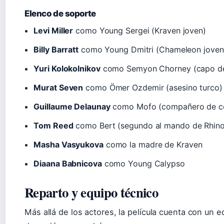
Elenco de soporte
Levi Miller
como Young Sergei (Kraven joven)
Billy Barratt
como Young Dmitri (Chameleon joven
Yuri Kolokolnikov
como Semyon Chorney (capo de
Murat Seven
como Ömer Ozdemir (asesino turco)
Guillaume Delaunay
como Mofo (compañero de c
Tom Reed
como Bert (segundo al mando de Rhino
Masha Vasyukova
como la madre de Kraven
Diaana Babnicova
como Young Calypso
Reparto y equipo técnico
Más allá de los actores, la película cuenta con un 