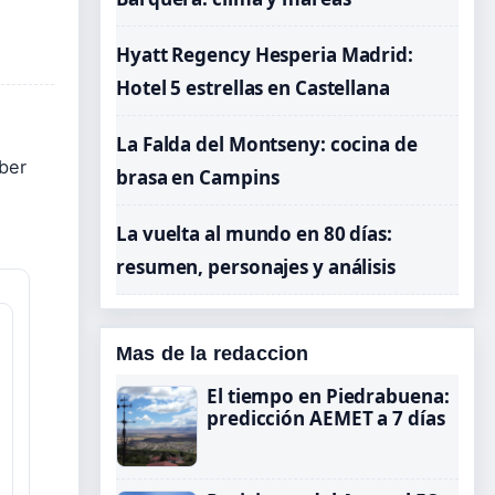
Hyatt Regency Hesperia Madrid:
Hotel 5 estrellas en Castellana
La Falda del Montseny: cocina de
aber
brasa en Campins
La vuelta al mundo en 80 días:
resumen, personajes y análisis
Mas de la redaccion
El tiempo en Piedrabuena:
predicción AEMET a 7 días