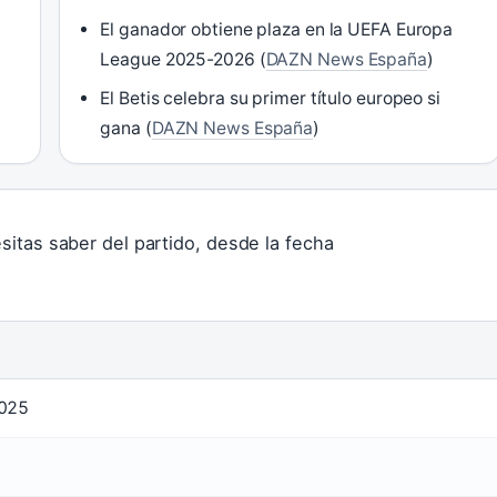
El ganador obtiene plaza en la UEFA Europa
League 2025-2026 (
DAZN News España
)
El Betis celebra su primer título europeo si
gana (
DAZN News España
)
itas saber del partido, desde la fecha
2025