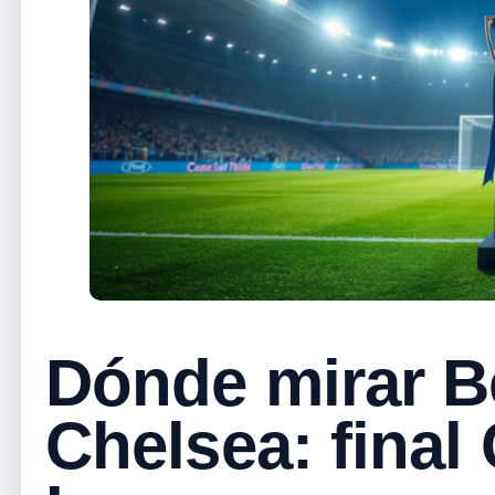
Dónde mirar Be
Chelsea: final