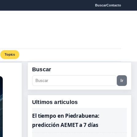
Buscar
Contacto
Topics
Buscar
Ir
Ultimos articulos
El tiempo en Piedrabuena:
predicción AEMET a 7 días