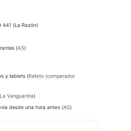
 441 (La Razón)
rantes (
AS
)
 y tablets (
Kelisto (comparador
La Vanguardia
)
via desde una hora antes (
AS
)