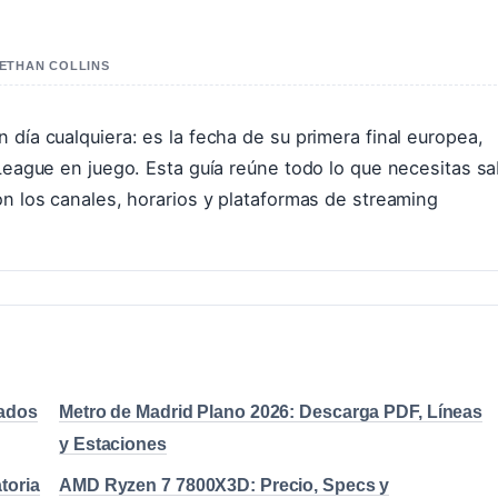
 ETHAN COLLINS
 día cualquiera: es la fecha de su primera final europea,
 League en juego. Esta guía reúne todo lo que necesitas s
on los canales, horarios y plataformas de streaming
cados
Metro de Madrid Plano 2026: Descarga PDF, Líneas
y Estaciones
toria
AMD Ryzen 7 7800X3D: Precio, Specs y