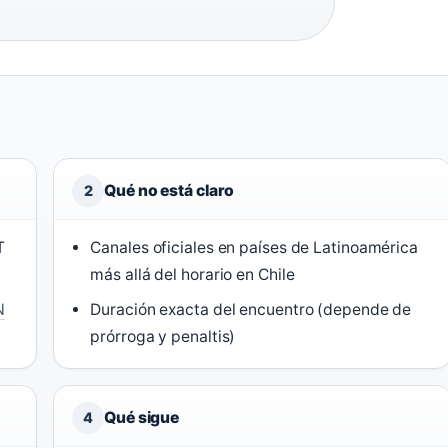
Qué no está claro
2
T
Canales oficiales en países de Latinoamérica
más allá del horario en Chile
N
Duración exacta del encuentro (depende de
prórroga y penaltis)
Qué sigue
4