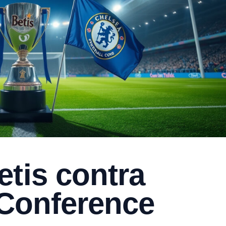
tis contra
 Conference