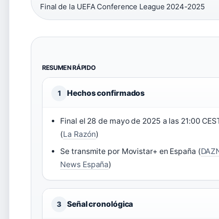
Final de la UEFA Conference League 2024-2025
RESUMEN RÁPIDO
Hechos confirmados
1
Final el 28 de mayo de 2025 a las 21:00 CES
(
La Razón
)
Se transmite por Movistar+ en España (
DAZ
News España
)
Señal cronológica
3