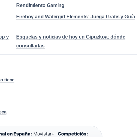
Rendimiento Gaming
Fireboy and Watergirl Elements: Juega Gratis y Guía
pp y
Esquelas y noticias de hoy en Gipuzkoa: dónde
consultarlas
o tiene
eca
nal en España:
Movistar+ ·
Competición: