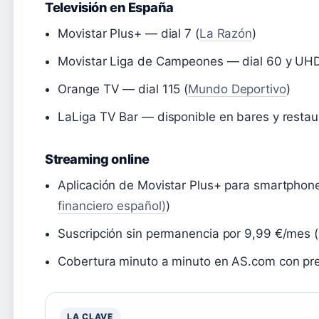
Televisión en España
Movistar Plus+ — dial 7 (
La Razón
)
Movistar Liga de Campeones — dial 60 y UHD
Orange TV — dial 115 (
Mundo Deportivo
)
LaLiga TV Bar — disponible en bares y restau
Streaming online
Aplicación de Movistar Plus+ para smartphones
financiero español)
)
Suscripción sin permanencia por 9,99 €/mes (
Cobertura minuto a minuto en AS.com con pre
LA CLAVE