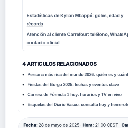
Estadísticas de Kylian Mbappé: goles, edad y
récords
Atención al cliente Carrefour: teléfono, WhatsA
contacto oficial
4 ARTICULOS RELACIONADOS
Persona más rica del mundo 2026: quién es y cuánt
Fiestas del Burgo 2025: fechas y eventos clave
Carrera de Fórmula 1 hoy: horarios y TV en vivo
Esquelas del Diario Vasco: consulta hoy y hemerot
Fecha:
28 de mayo de 2025 ·
Hora:
21:00 CEST ·
Ca