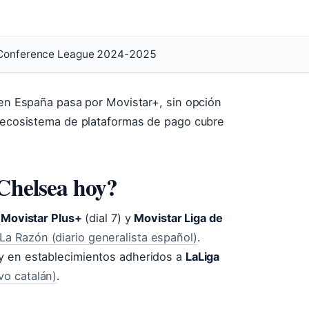
A Conference League 2024-2025
 en España pasa por Movistar+, sin opción
l ecosistema de plataformas de pago cubre
-Chelsea hoy?
r
Movistar Plus+
(dial 7) y
Movistar Liga de
La Razón (diario generalista español)
.
 y en establecimientos adheridos a
LaLiga
vo catalán)
.