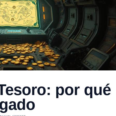
 Tesoro: por qué
egado