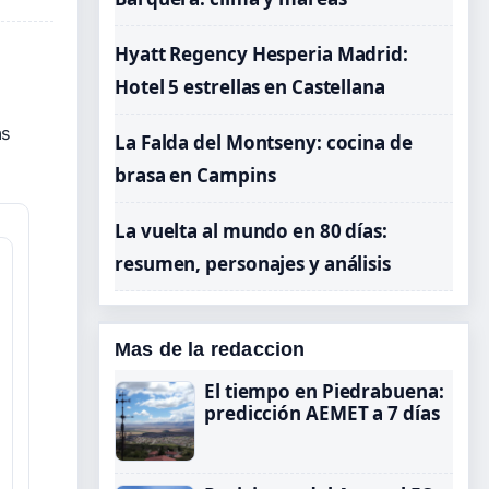
Hyatt Regency Hesperia Madrid:
Hotel 5 estrellas en Castellana
as
La Falda del Montseny: cocina de
brasa en Campins
La vuelta al mundo en 80 días:
resumen, personajes y análisis
Mas de la redaccion
El tiempo en Piedrabuena:
predicción AEMET a 7 días