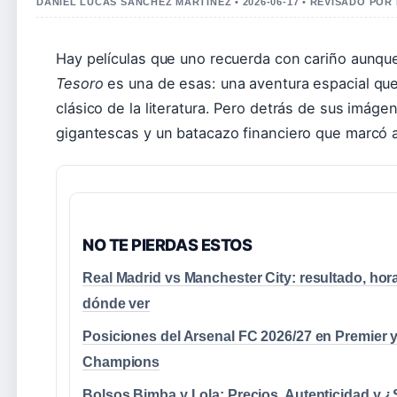
DANIEL LUCAS SANCHEZ MARTINEZ • 2026-06-17 • REVISADO POR
Hay películas que uno recuerda con cariño aunqu
Tesoro
es una de esas: una aventura espacial qu
clásico de la literatura. Pero detrás de sus imá
gigantescas y un batacazo financiero que marcó 
NO TE PIERDAS ESTOS
Real Madrid vs Manchester City: resultado, hora
dónde ver
Posiciones del Arsenal FC 2026/27 en Premier 
Champions
Bolsos Bimba y Lola: Precios, Autenticidad y 