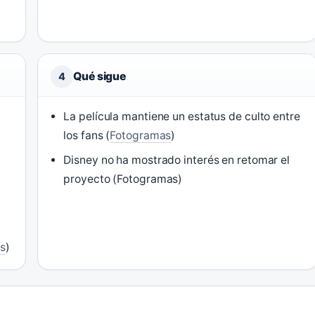
Qué sigue
4
La película mantiene un estatus de culto entre
los fans (
Fotogramas
)
Disney no ha mostrado interés en retomar el
proyecto (Fotogramas)
s
)