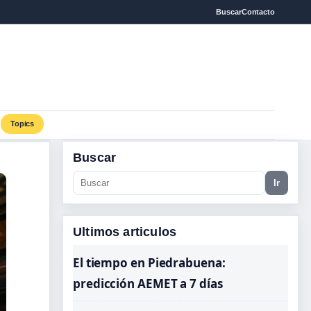
Buscar
Contacto
Topics
Buscar
Ir
Ultimos articulos
El tiempo en Piedrabuena:
predicción AEMET a 7 días