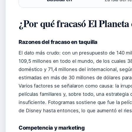
¿Por qué fracasó El Planeta 
Razones del fracaso en taquilla
El dato más crudo: con un presupuesto de 140 mill
109,5 millones en todo el mundo, de los cuales 3
doméstico y 71,4 millones del internacional, segú
estimadas en más de 30 millones de dólares para
Varios factores se señalaron como causa: la irrup
películas familiares y, sobre todo, una estrateg
insuficiente. Fotogramas sostiene que fue la pelí
de Disney hasta entonces, lo que aumentó el rie
Competencia y marketing