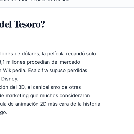
del Tesoro?
ones de dólares, la película recaudó solo
8,1 millones procedían del mercado
n Wikipedia. Esa cifra supuso pérdidas
 Disney.
ción del 3D, el canibalismo de otras
ia de marketing que muchos consideraron
cula de animación 2D más cara de la historia
sgo.