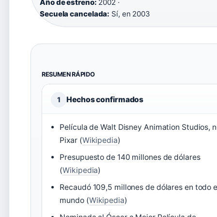
Año de estreno:
2002 ·
Secuela cancelada:
Sí, en 2003
RESUMEN RÁPIDO
Hechos confirmados
1
Película de Walt Disney Animation Studios, 
Pixar (
Wikipedia
)
Presupuesto de 140 millones de dólares
(
Wikipedia
)
Recaudó 109,5 millones de dólares en todo e
mundo (
Wikipedia
)