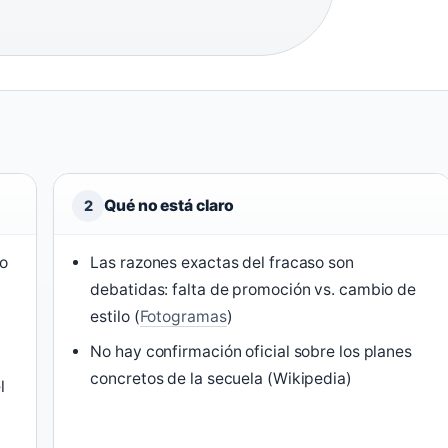
Qué no está claro
2
no
Las razones exactas del fracaso son
debatidas: falta de promoción vs. cambio de
estilo (
Fotogramas
)
No hay confirmación oficial sobre los planes
concretos de la secuela (Wikipedia)
l