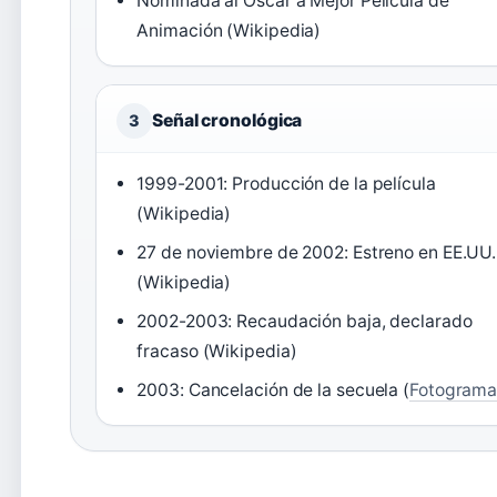
Nominada al Óscar a Mejor Película de
Animación (Wikipedia)
Señal cronológica
3
1999-2001: Producción de la película
(Wikipedia)
27 de noviembre de 2002: Estreno en EE.UU.
(Wikipedia)
2002-2003: Recaudación baja, declarado
fracaso (Wikipedia)
2003: Cancelación de la secuela (
Fotograma