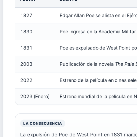
1827
Edgar Allan Poe se alista en el Ejér
1830
Poe ingresa en la Academia Militar
1831
Poe es expulsado de West Point por
2003
Publicación de la novela
The Pale 
2022
Estreno de la película en cines sel
2023 (Enero)
Estreno mundial de la película en N
LA CONSECUENCIA
La expulsión de Poe de West Point en 1831 marcó el