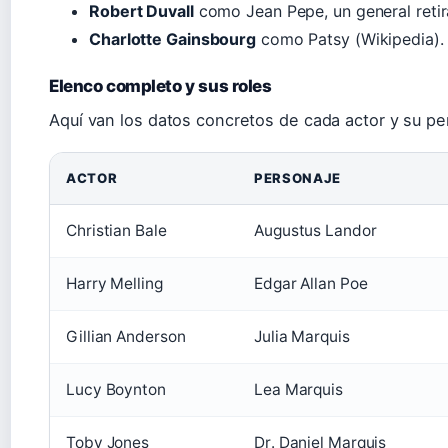
Robert Duvall
como Jean Pepe, un general retir
Charlotte Gainsbourg
como Patsy (Wikipedia).
Elenco completo y sus roles
Aquí van los datos concretos de cada actor y su per
ACTOR
PERSONAJE
Christian Bale
Augustus Landor
Harry Melling
Edgar Allan Poe
Gillian Anderson
Julia Marquis
Lucy Boynton
Lea Marquis
Toby Jones
Dr. Daniel Marquis