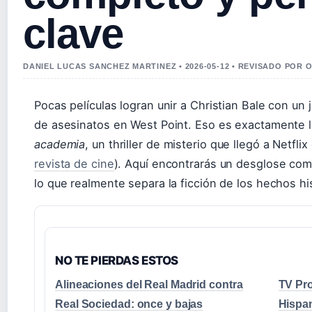
clave
DANIEL LUCAS SANCHEZ MARTINEZ • 2026-05-12 • REVISADO POR 
Pocas películas logran unir a Christian Bale con un 
de asesinatos en West Point. Eso es exactamente 
academia
, un thriller de misterio que llegó a Netfl
revista de cine
). Aquí encontrarás un desglose comp
lo que realmente separa la ficción de los hechos hi
NO TE PIERDAS ESTOS
Alineaciones del Real Madrid contra
TV Pr
Real Sociedad: once y bajas
Hispa