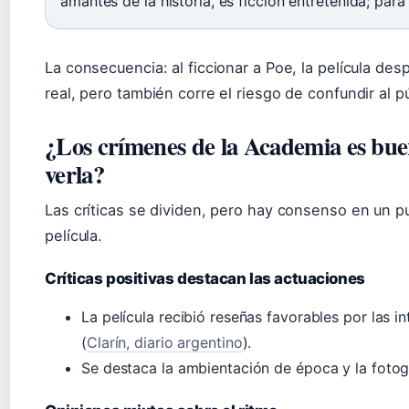
amantes de la historia, es ficción entretenida; para
La consecuencia: al ficcionar a Poe, la película des
real, pero también corre el riesgo de confundir al p
¿Los crímenes de la Academia es bu
verla?
Las críticas se dividen, pero hay consenso en un pu
película.
Críticas positivas destacan las actuaciones
La película recibió reseñas favorables por las i
(
Clarín, diario argentino
).
Se destaca la ambientación de época y la fotog