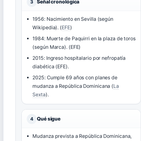
Señal cronológica
3
1956: Nacimiento en Sevilla (según
Wikipedia). (
EFE
)
1984: Muerte de Paquirri en la plaza de toros
(según Marca). (EFE)
2015: Ingreso hospitalario por nefropatía
diabética (EFE).
2025: Cumple 69 años con planes de
mudanza a República Dominicana (
La
Sexta
).
Qué sigue
4
Mudanza prevista a República Dominicana,