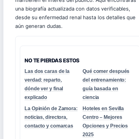
mantienen el interés del público. Aquí encontrarás
una biografía actualizada con datos verificables,
desde su enfermedad renal hasta los detalles que
aún generan dudas.
NO TE PIERDAS ESTOS
Las dos caras de la
Qué comer después
verdad: reparto,
del entrenamiento:
dónde ver y final
guía basada en
explicado
ciencia
La Opinión de Zamora:
Hoteles en Sevilla
noticias, directora,
Centro – Mejores
contacto y comarcas
Opciones y Precios
2025