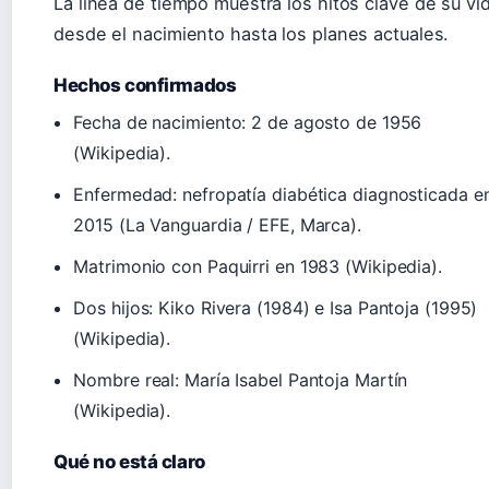
La línea de tiempo muestra los hitos clave de su vi
desde el nacimiento hasta los planes actuales.
Hechos confirmados
Fecha de nacimiento: 2 de agosto de 1956
(Wikipedia).
Enfermedad: nefropatía diabética diagnosticada e
2015 (La Vanguardia / EFE, Marca).
Matrimonio con Paquirri en 1983 (Wikipedia).
Dos hijos: Kiko Rivera (1984) e Isa Pantoja (1995)
(Wikipedia).
Nombre real: María Isabel Pantoja Martín
(Wikipedia).
Qué no está claro