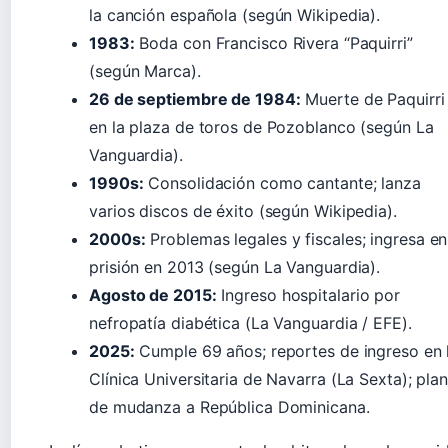
la canción española (según Wikipedia).
1983:
Boda con Francisco Rivera “Paquirri”
(según Marca).
26 de septiembre de 1984:
Muerte de Paquirri
en la plaza de toros de Pozoblanco (según La
Vanguardia).
1990s:
Consolidación como cantante; lanza
varios discos de éxito (según Wikipedia).
2000s:
Problemas legales y fiscales; ingresa en
prisión en 2013 (según La Vanguardia).
Agosto de 2015:
Ingreso hospitalario por
nefropatía diabética (La Vanguardia / EFE).
2025:
Cumple 69 años; reportes de ingreso en 
Clínica Universitaria de Navarra (La Sexta); pla
de mudanza a República Dominicana.