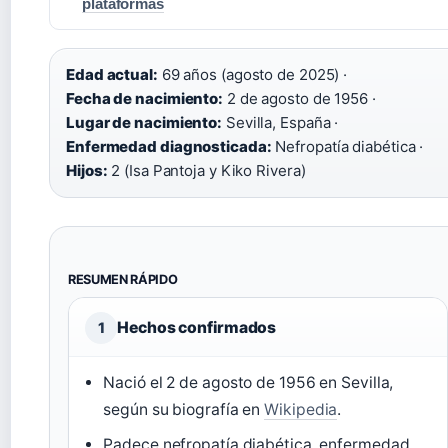
plataformas
Edad actual:
69 años (agosto de 2025) ·
Fecha de nacimiento:
2 de agosto de 1956 ·
Lugar de nacimiento:
Sevilla, España ·
Enfermedad diagnosticada:
Nefropatía diabética ·
Hijos:
2 (Isa Pantoja y Kiko Rivera)
RESUMEN RÁPIDO
Hechos confirmados
1
Nació el 2 de agosto de 1956 en Sevilla,
según su biografía en
Wikipedia
.
Padece nefropatía diabética, enfermedad