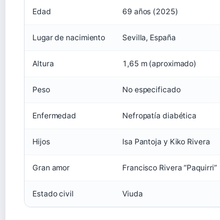
Edad
69 años (2025)
Lugar de nacimiento
Sevilla, España
Altura
1,65 m (aproximado)
Peso
No especificado
Enfermedad
Nefropatía diabética
Hijos
Isa Pantoja y Kiko Rivera
Gran amor
Francisco Rivera “Paquirri”
Estado civil
Viuda