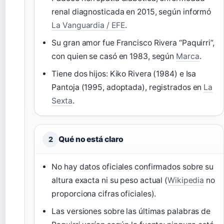
renal diagnosticada en 2015, según informó
La Vanguardia / EFE
.
Su gran amor fue Francisco Rivera “Paquirri”,
con quien se casó en 1983, según
Marca
.
Tiene dos hijos: Kiko Rivera (1984) e Isa
Pantoja (1995, adoptada), registrados en
La
Sexta
.
Qué no está claro
2
No hay datos oficiales confirmados sobre su
altura exacta ni su peso actual (
Wikipedia
no
proporciona cifras oficiales).
Las versiones sobre las últimas palabras de