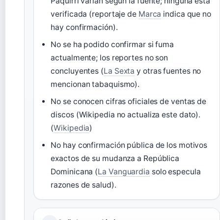
Paquirri varían según la fuente; ninguna está
verificada (reportaje de
Marca
indica que no
hay confirmación).
No se ha podido confirmar si fuma
actualmente; los reportes no son
concluyentes (
La Sexta
y otras fuentes no
mencionan tabaquismo).
No se conocen cifras oficiales de ventas de
discos (Wikipedia no actualiza este dato).
(
Wikipedia
)
No hay confirmación pública de los motivos
exactos de su mudanza a República
Dominicana (
La Vanguardia
solo especula
razones de salud).