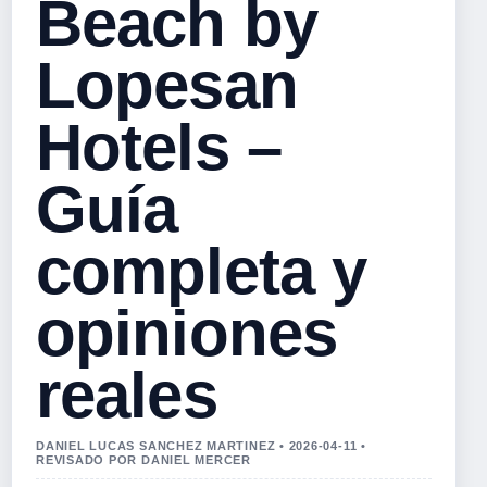
Beach by
Lopesan
Hotels –
Guía
completa y
opiniones
reales
DANIEL LUCAS SANCHEZ MARTINEZ • 2026-04-11 •
REVISADO POR DANIEL MERCER