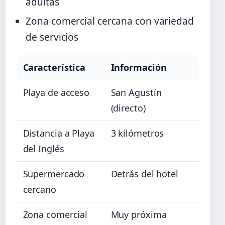
adultas
Zona comercial cercana con variedad
de servicios
Característica
Información
Playa de acceso
San Agustín
(directo)
Distancia a Playa
3 kilómetros
del Inglés
Supermercado
Detrás del hotel
cercano
Zona comercial
Muy próxima