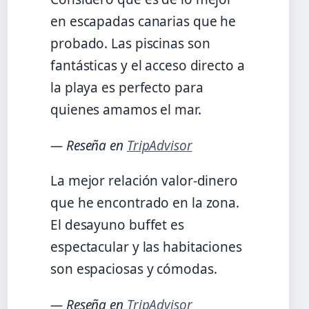
en escapadas canarias que he
probado. Las piscinas son
fantásticas y el acceso directo a
la playa es perfecto para
quienes amamos el mar.
— Reseña en
TripAdvisor
La mejor relación valor-dinero
que he encontrado en la zona.
El desayuno buffet es
espectacular y las habitaciones
son espaciosas y cómodas.
— Reseña en
TripAdvisor