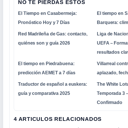
NO TE PIERDAS ESTOS
El Tiempo en Casabermeja:
El tiempo en S
Pronóstico Hoy y 7 Días
Barquera: cli
Red Madrileña de Gas: contacto,
Liga de Nacio
quiénes son y guía 2026
UEFA – Format
resultados cla
El tiempo en Piedrabuena:
Villarreal con
predicción AEMET a 7 días
aplazado, fecha
Traductor de español a euskera:
The White Lot
guía y comparativa 2025
Temporada 3 
Confirmado
4 ARTICULOS RELACIONADOS