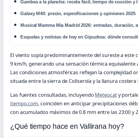
Gambas a la plancha: receta fácil, tiempo de cocción y 
Galaxy M40: precio, especificaciones y opiniones 2025
Musical Mamma Mia Madrid 2026: entradas, duración, a
Esquelas y noticias de hoy en Gipuzkoa: dónde consult
El viento sopla predominantemente del sureste a este c
9 km/h, generando una sensación térmica equivalente a
Las condiciones atmosféricas reflejan la complejidad or
situada entre la sierra de Collserola y la llanura coster
Las fuentes consultadas, incluyendo
Meteocat
y portal
tiempo.com
, coinciden en anticipar precipitaciones déb
con acumulados máximos de 0.8 mm entre las 23:00 y 2
¿Qué tiempo hace en Vallirana hoy?