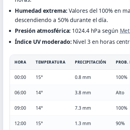
Humedad extrema:
Valores del 100% en m
descendiendo a 50% durante el día.
Presión atmosférica:
1024.4 hPa según
Met
Índice UV moderado:
Nivel 3 en horas centr
HORA
TEMPERATURA
PRECIPITACIÓN
PROB. 
00:00
15°
0.8 mm
100%
06:00
14°
3.8 mm
Alto
09:00
14°
7.3 mm
100%
12:00
15°
1.3 mm
90%