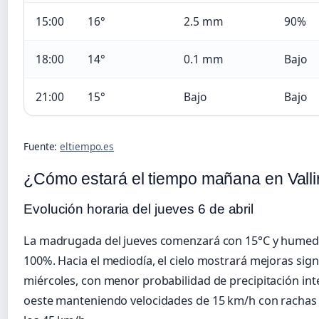
15:00
16°
2.5 mm
90%
18:00
14°
0.1 mm
Bajo
21:00
15°
Bajo
Bajo
Fuente:
eltiempo.es
¿Cómo estará el tiempo mañana en Vall
Evolución horaria del jueves 6 de abril
La madrugada del jueves comenzará con 15°C y humedad
100%. Hacia el mediodía, el cielo mostrará mejoras signi
miércoles, con menor probabilidad de precipitación inten
oeste manteniendo velocidades de 15 km/h con rachas