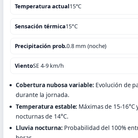
Temperatura actual
15°C
Sensación térmica
15°C
Precipitación prob.
0.8 mm (noche)
Viento
SE 4-9 km/h
Cobertura nubosa variable:
Evolución de pa
durante la jornada.
Temperatura estable:
Máximas de 15-16°C 
nocturnas de 14°C.
Lluvia nocturna:
Probabilidad del 100% entr
horas.