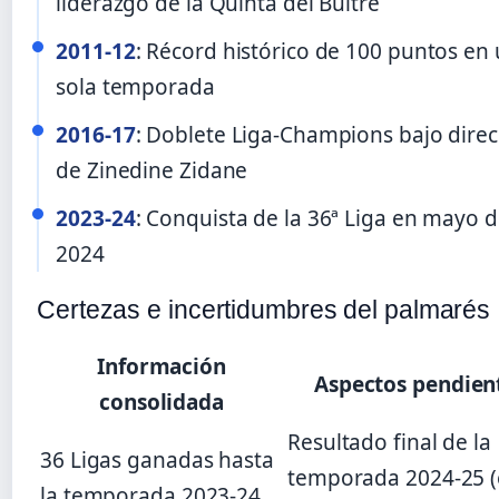
liderazgo de la Quinta del Buitre
2011-12
: Récord histórico de 100 puntos en
sola temporada
2016-17
: Doblete Liga-Champions bajo direc
de Zinedine Zidane
2023-24
: Conquista de la 36ª Liga en mayo 
2024
Certezas e incertidumbres del palmarés
Información
Aspectos pendien
consolidada
Resultado final de la
36 Ligas ganadas hasta
temporada 2024-25 
la temporada 2023-24