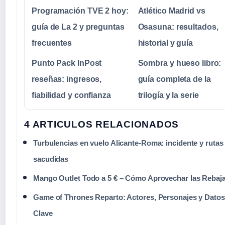
Programación TVE 2 hoy:
Atlético Madrid vs
guía de La 2 y preguntas
Osasuna: resultados,
frecuentes
historial y guía
Punto Pack InPost
Sombra y hueso libro:
reseñas: ingresos,
guía completa de la
fiabilidad y confianza
trilogía y la serie
4 ARTICULOS RELACIONADOS
Turbulencias en vuelo Alicante-Roma: incidente y ruta
sacudidas
Mango Outlet Todo a 5 € – Cómo Aprovechar las Rebaj
Game of Thrones Reparto: Actores, Personajes y Datos
Clave