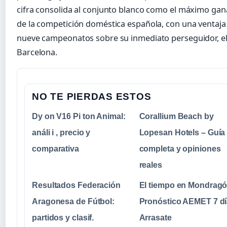
cifra consolida al conjunto blanco como el máximo ga
de la competición doméstica española, con una ventaja
nueve campeonatos sobre su inmediato perseguidor, el
Barcelona.
NO TE PIERDAS ESTOS
Dy on V16 Pi ton Animal:
Corallium Beach by
análi i , precio y
Lopesan Hotels – Guía
comparativa
completa y opiniones
reales
Resultados Federación
El tiempo en Mondragó
Aragonesa de Fútbol:
Pronóstico AEMET 7 d
partidos y clasif.
Arrasate