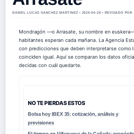
DANIEL LUCAS SANCHEZ MARTINEZ • 2026-04-20 • REVISADO POR
Mondragón —o Arrasate, su nombre en euskera— s
habitantes esperan cada mañana. La Agencia Esta
con predicciones que deben interpretarse como l
coinciden igual. Aquí se comparan los datos ofic
decidas con cuál quedarte.
NO TE PIERDAS ESTOS
Bolsa hoy IBEX 35: cotización, análisis y
previsiones
El tiempo en Villanueva de la Cañada: pronósti