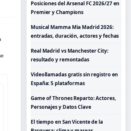
Posiciones del Arsenal FC 2026/27 en
Premier y Champions
Musical Mamma Mia Madrid 2026:
entradas, duración, actores y fechas
a
Real Madrid vs Manchester City:
ue
resultado y remontadas
Videollamadas gratis sin registro en
España: 5 plataformas
Game of Thrones Reparto: Actores,
Personajes y Datos Clave
El tiempo en San Vicente de la
Barquera: clima y mareas