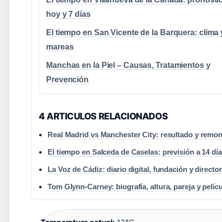
hoy y 7 días
El tiempo en San Vicente de la Barquera: clima 
mareas
Manchas en la Piel – Causas, Tratamientos y
Prevención
4 ARTICULOS RELACIONADOS
Real Madrid vs Manchester City: resultado y remo
El tiempo en Salceda de Caselas: previsión a 14 dí
La Voz de Cádiz: diario digital, fundación y directo
Tom Glynn-Carney: biografía, altura, pareja y pelíc