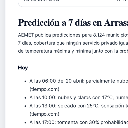
Predicción a 7 días en Arr
AEMET publica predicciones para 8.124 municipio
7 días, cobertura que ningún servicio privado igua
de temperatura máxima y mínima junto con la proba
Hoy
A las 06:00 del 20 abril: parcialmente nub
(tiempo.com)
A las 10:00: nubes y claros con 17°C, hu
A las 13:00: soleado con 25°C, sensación 
(tiempo.com)
A las 17:00: tormenta con 30% probabilida