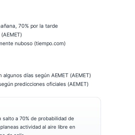
mañana, 70% por la tarde
a (AEMET)
ialmente nuboso (tiempo.com)
 en algunos días según AEMET (AEMET)
egún predicciones oficiales (AEMET)
n salto a 70% de probabilidad de
laneas actividad al aire libre en