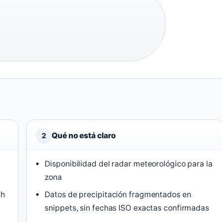
Qué no está claro
2
Disponibilidad del radar meteorológico para la
zona
/h
Datos de precipitación fragmentados en
snippets, sin fechas ISO exactas confirmadas