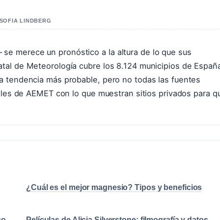
 SOFIA LINDBERG
e merece un pronóstico a la altura de lo que sus
tal de Meteorología cubre los 8.124 municipios de Españ
a tendencia más probable, pero no todas las fuentes
iales de AEMET con lo que muestran sitios privados para q
¿Cuál es el mejor magnesio? Tipos y beneficios
co
Películas de Alicia Silverstone: filmografía y datos