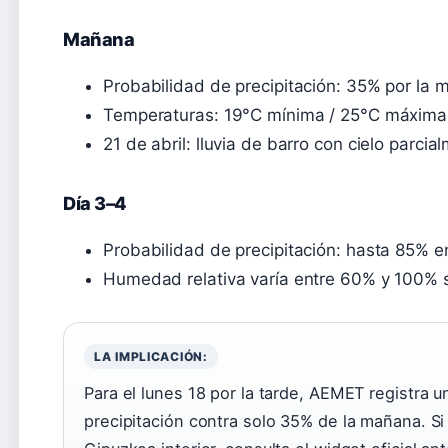
Mañana
Probabilidad de precipitación: 35% por la 
Temperaturas: 19°C mínima / 25°C máxim
21 de abril: lluvia de barro con cielo parc
Día 3–4
Probabilidad de precipitación: hasta 85%
Humedad relativa varía entre 60% y 100% s
LA IMPLICACIÓN:
Para el lunes 18 por la tarde, AEMET registra u
precipitación contra solo 35% de la mañana. Si p