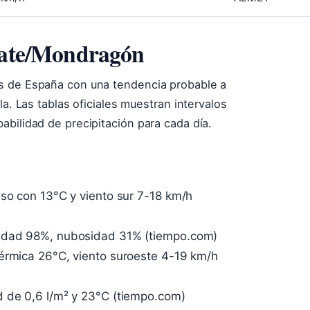
asate/Mondragón
s de España con una tendencia probable a
la. Las tablas oficiales muestran intervalos
bilidad de precipitación para cada día.
oso con 13°C y viento sur 7-18 km/h
medad 98%, nubosidad 31% (tiempo.com)
térmica 26°C, viento suroeste 4-19 km/h
d de 0,6 l/m² y 23°C (tiempo.com)