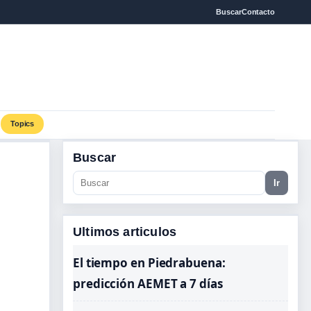
Buscar
Contacto
Topics
Buscar
Ir
Ultimos articulos
El tiempo en Piedrabuena:
predicción AEMET a 7 días