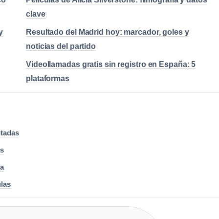
clave
y
Resultado del Madrid hoy: marcador, goles y
noticias del partido
Videollamadas gratis sin registro en España: 5
plataformas
ntadas
as
ra
ulas