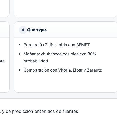
Qué sigue
4
Predicción 7 días tabla con AEMET
Mañana: chubascos posibles con 30%
nte
probabilidad
Comparación con Vitoria, Eibar y Zarautz
os y de predicción obtenidos de fuentes