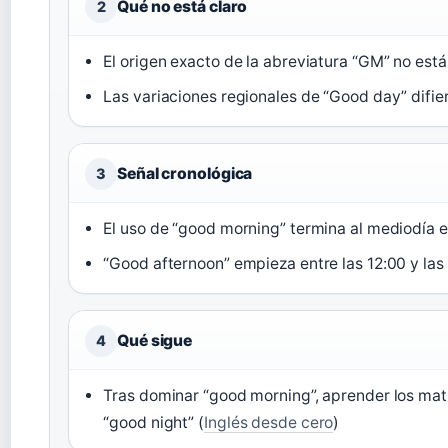
Qué no está claro
2
El origen exacto de la abreviatura “GM” no es
Las variaciones regionales de “Good day” difie
Señal cronológica
3
El uso de “good morning” termina al mediodía 
“Good afternoon” empieza entre las 12:00 y las 
Qué sigue
4
Tras dominar “good morning”, aprender los mat
“good night” (
Inglés desde cero
)