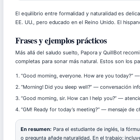
El equilibrio entre formalidad y naturalidad es del
EE. UU., pero educado en el Reino Unido. El hispan
Frases y ejemplos prácticos
Más allá del saludo suelto, Papora y QuillBot recom
completas para sonar más natural. Estos son los pa
“Good morning, everyone. How are you today?” — e
“Morning! Did you sleep well?” — conversación inf
“Good morning, sir. How can I help you?” — atenci
“GM! Ready for today’s meeting?” — mensaje de ch
En resumen:
Para el estudiante de inglés, la fór
o pregunta añade naturalidad. En el trabajo: inclu