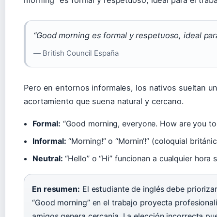
morning” es formal y respetuoso, ideal para el traba
“Good morning es formal y respetuoso, ideal para 
— British Council España
Pero en entornos informales, los nativos sueltan u
acortamiento que suena natural y cercano.
Formal:
“Good morning, everyone. How are you to
Informal:
“Morning!” o “Mornin’!” (coloquial britán
Neutral:
“Hello” o “Hi” funcionan a cualquier hora 
En resumen:
El estudiante de inglés debe priorizar
“Good morning” en el trabajo proyecta profesional
amigos genera cercanía. La elección incorrecta pu