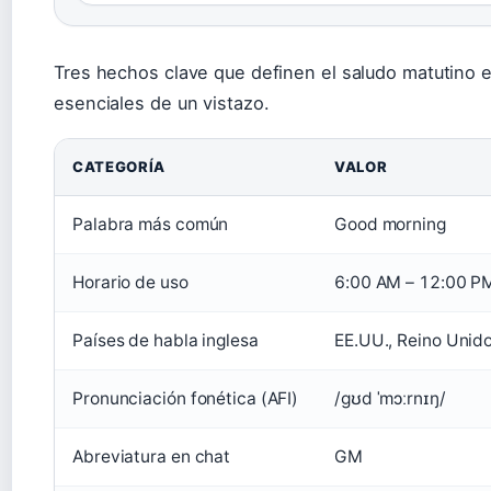
Tres hechos clave que definen el saludo matutino e
esenciales de un vistazo.
CATEGORÍA
VALOR
Palabra más común
Good morning
Horario de uso
6:00 AM – 12:00 P
Países de habla inglesa
EE.UU., Reino Unido
Pronunciación fonética (AFI)
/ɡʊd ˈmɔːrnɪŋ/
Abreviatura en chat
GM