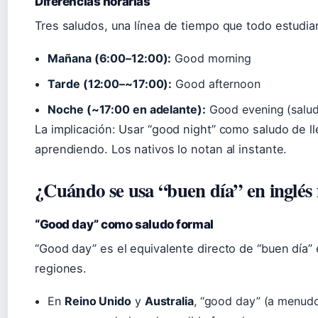
Diferencias horarias
Tres saludos, una línea de tiempo que todo estudi
Mañana (6:00–12:00):
Good morning
Tarde (12:00–~17:00):
Good afternoon
Noche (~17:00 en adelante):
Good evening (salud
La implicación: Usar “good night” como saludo de ll
aprendiendo. Los nativos lo notan al instante.
¿Cuándo se usa “buen día” en inglés
“Good day” como saludo formal
“Good day” es el equivalente directo de “buen día” 
regiones.
En
Reino Unido
y
Australia
, “good day” (a menudo