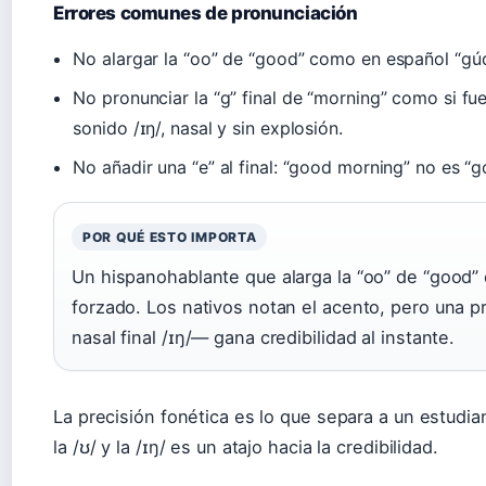
Errores comunes de pronunciación
No alargar la “oo” de “good” como en español “gú
No pronunciar la “g” final de “morning” como si fu
sonido /ɪŋ/, nasal y sin explosión.
No añadir una “e” al final: “good morning” no es “
POR QUÉ ESTO IMPORTA
Un hispanohablante que alarga la “oo” de “good” o
forzado. Los nativos notan el acento, pero una p
nasal final /ɪŋ/— gana credibilidad al instante.
La precisión fonética es lo que separa a un estudi
la /ʊ/ y la /ɪŋ/ es un atajo hacia la credibilidad.