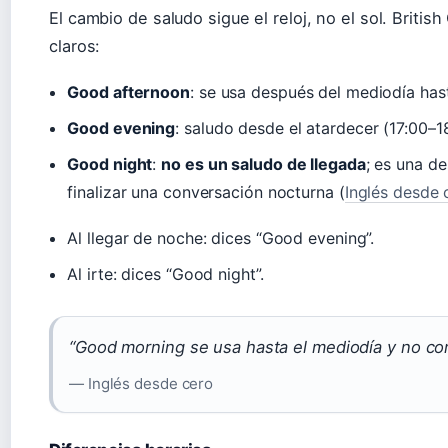
El cambio de saludo sigue el reloj, no el sol. Briti
claros:
Good afternoon
: se usa después del mediodía has
Good evening
: saludo desde el atardecer (17:00–1
Good night
:
no es un saludo de llegada
; es una de
finalizar una conversación nocturna (
Inglés desde 
Al llegar de noche: dices “Good evening”.
Al irte: dices “Good night”.
“Good morning se usa hasta el mediodía y no c
— Inglés desde cero