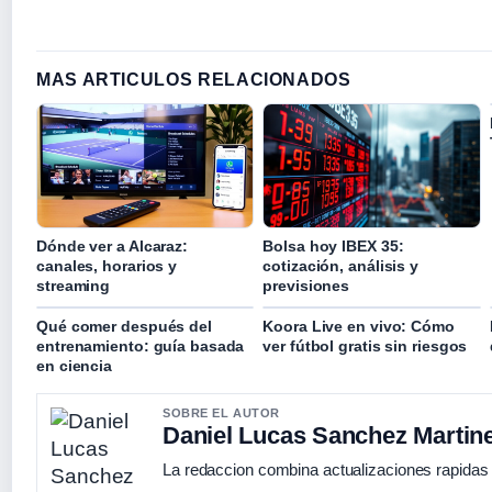
MAS ARTICULOS RELACIONADOS
Dónde ver a Alcaraz:
Bolsa hoy IBEX 35:
canales, horarios y
cotización, análisis y
streaming
previsiones
Qué comer después del
Koora Live en vivo: Cómo
entrenamiento: guía basada
ver fútbol gratis sin riesgos
en ciencia
SOBRE EL AUTOR
Daniel Lucas Sanchez Martin
La redaccion combina actualizaciones rapidas 