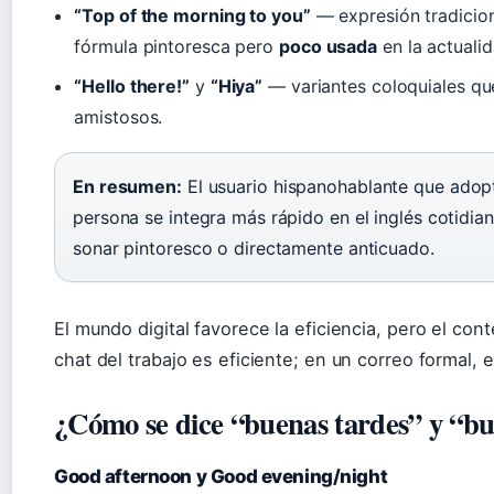
“Top of the morning to you”
— expresión tradicion
fórmula pintoresca pero
poco usada
en la actualid
“Hello there!”
y
“Hiya”
— variantes coloquiales qu
amistosos.
En resumen:
El usuario hispanohablante que adopt
persona se integra más rápido en el inglés cotidia
sonar pintoresco o directamente anticuado.
El mundo digital favorece la eficiencia, pero el con
chat del trabajo es eficiente; en un correo formal, 
¿Cómo se dice “buenas tardes” y “bu
Good afternoon y Good evening/night