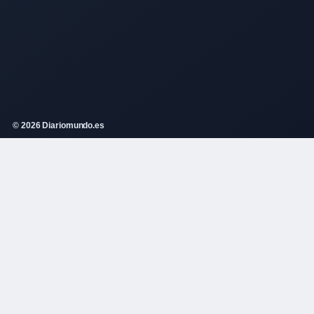
© 2026 Diariomundo.es