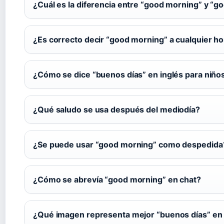
¿Cuál es la diferencia entre “good morning” y “g
¿Es correcto decir “good morning” a cualquier h
¿Cómo se dice “buenos días” en inglés para niño
¿Qué saludo se usa después del mediodía?
¿Se puede usar “good morning” como despedida
¿Cómo se abrevía “good morning” en chat?
¿Qué imagen representa mejor “buenos días” en 