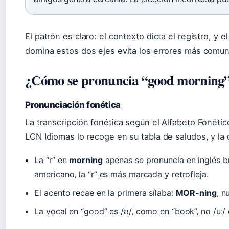
El patrón es claro: el contexto dicta el registro, y el
domina estos dos ejes evita los errores más comu
¿Cómo se pronuncia “good morning
Pronunciación fonética
La transcripción fonética según el Alfabeto Fonétic
LCN Idiomas lo recoge en su tabla de saludos, y la 
La “r” en
morning
apenas se pronuncia en inglés br
americano, la “r” es más marcada y retrofleja.
El acento recae en la primera sílaba:
MOR-ning
, n
La vocal en “good” es /ʊ/, como en “book”, no /uː/