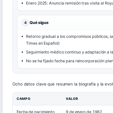
Enero 2025: Anuncia remisión tras visita al Ro
Qué sigue
4
Retorno gradual a los compromisos públicos, s
Times en Español)
Seguimiento médico continuo y adaptación a l
No se ha fijado fecha para reincorporación ple
Ocho datos clave que resumen la biografía y la evol
CAMPO
VALOR
Fecha de nacimiento
9 de enero de 1982