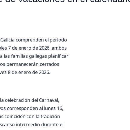
 Galicia comprenden el período
oles 7 de enero de 2026, ambos
a las familias gallegas planificar
tivos permanecerán cerrados
eves 8 de enero de 2026.
 la celebración del Carnaval,
vos corresponden al lunes 16,
s coinciden con la tradición
escanso intermedio durante el