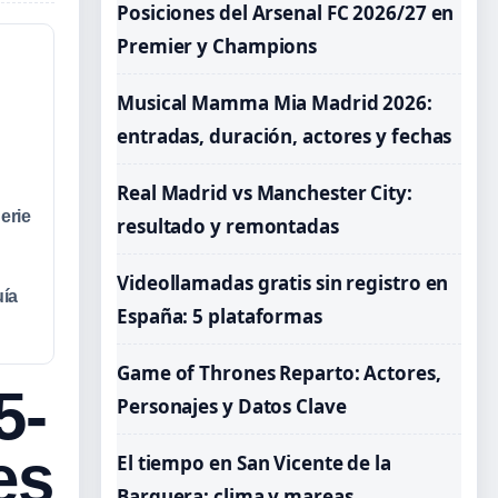
Posiciones del Arsenal FC 2026/27 en
Premier y Champions
Musical Mamma Mia Madrid 2026:
entradas, duración, actores y fechas
Real Madrid vs Manchester City:
erie
resultado y remontadas
Videollamadas gratis sin registro en
uía
España: 5 plataformas
Game of Thrones Reparto: Actores,
5-
Personajes y Datos Clave
es
El tiempo en San Vicente de la
Barquera: clima y mareas