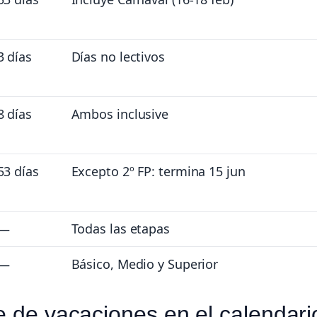
3 días
Días no lectivos
8 días
Ambos inclusive
53 días
Excepto 2º FP: termina 15 jun
—
Todas las etapas
—
Básico, Medio y Superior
e de vacaciones en el calendari