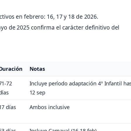
ctivos en febrero: 16, 17 y 18 de 2026.
ayo de 2025 confirma el carácter definitivo del
Duración
Notas
71-72
Incluye período adaptación 4º Infantil ha
días
12 sep
17 días
Ambos inclusive
53 días
Incluye Carnaval (16-18 feb)