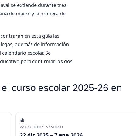
naval se extiende durante tres
ana de marzo y la primera de
ncontrarán en esta guía las
llegas, además de información
 calendario escolar. Se
ducativo para confirmar los dos
el curso escolar 2025-26 en
🎄
VACACIONES NAVIDAD
22 dic 2025 – 7 ene 2026