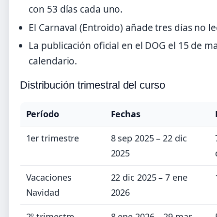
con 53 días cada uno.
El Carnaval (Entroido) añade tres días no le
La publicación oficial en el DOG el 15 de m
calendario.
Distribución trimestral del curso
Período
Fechas
1er trimestre
8 sep 2025 – 22 dic
2025
Vacaciones
22 dic 2025 – 7 ene
Navidad
2026
2º trimestre
8 ene 2026 – 29 mar