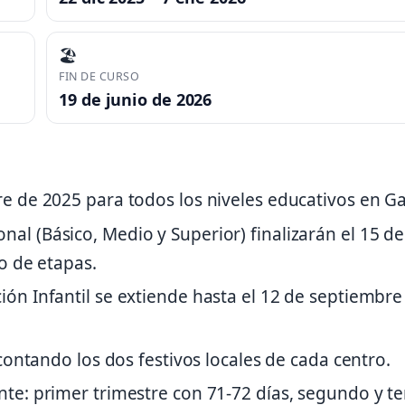
🏖️
FIN DE CURSO
19 de junio de 2026
e de 2025 para todos los niveles educativos en Gal
al (Básico, Medio y Superior) finalizarán el 15 de
to de etapas.
ión Infantil se extiende hasta el 12 de septiembre
scontando los dos festivos locales de cada centro.
nte: primer trimestre con 71-72 días, segundo y t