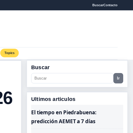
Buscar
Contacto
Topics
Buscar
Ir
26
Ultimos articulos
El tiempo en Piedrabuena:
predicción AEMET a 7 días