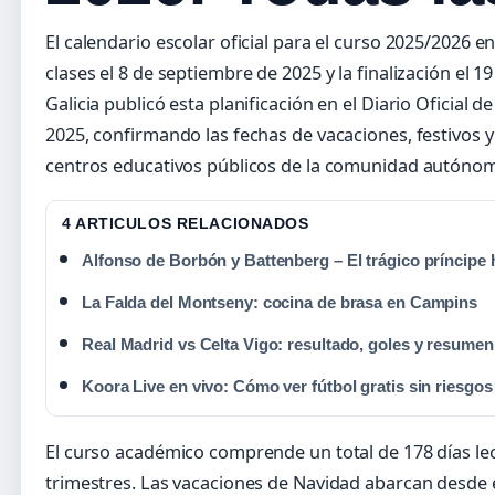
El calendario escolar oficial para el curso 2025/2026 en 
clases el 8 de septiembre de 2025 y la finalización el 1
Galicia publicó esta planificación en el Diario Oficial 
2025, confirmando las fechas de vacaciones, festivos y 
centros educativos públicos de la comunidad autóno
4 ARTICULOS RELACIONADOS
Alfonso de Borbón y Battenberg – El trágico príncipe 
La Falda del Montseny: cocina de brasa en Campins
Real Madrid vs Celta Vigo: resultado, goles y resumen
Koora Live en vivo: Cómo ver fútbol gratis sin riesgos
El curso académico comprende un total de 178 días lect
trimestres. Las vacaciones de Navidad abarcan desde 