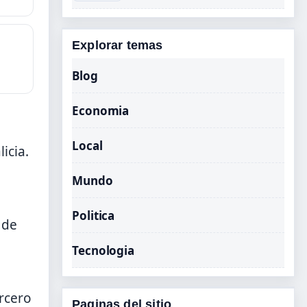
Explorar temas
Blog
Economia
Local
icia.
Mundo
Politica
 de
Tecnologia
ercero
Paginas del sitio