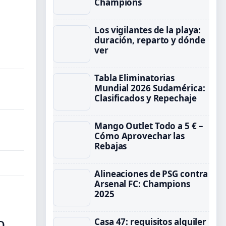
Champions
Los vigilantes de la playa:
duración, reparto y dónde
ver
Tabla Eliminatorias
Mundial 2026 Sudamérica:
Clasificados y Repechaje
Mango Outlet Todo a 5 € –
Cómo Aprovechar las
Rebajas
Alineaciones de PSG contra
Arsenal FC: Champions
2025
o
Casa 47: requisitos alquiler