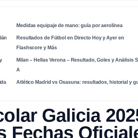
Medidas equipaje de mano: guía por aerolínea
alán
Resultados de Fútbol en Directo Hoy y Ayer en
Flashscore y Más
y
Milan – Hellas Verona – Resultado, Goles y Análisis S
A
ida
Atlético Madrid vs Osasuna: resultados, historial y g
olar Galicia 202
s Fechas Oficial