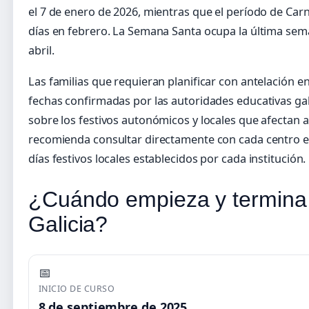
el 7 de enero de 2026, mientras que el período de Car
días en febrero. La Semana Santa ocupa la última sem
abril.
Las familias que requieran planificar con antelación e
fechas confirmadas por las autoridades educativas ga
sobre los festivos autonómicos y locales que afectan al
recomienda consultar directamente con cada centro e
días festivos locales establecidos por cada institución.
¿Cuándo empieza y termina 
Galicia?
📅
INICIO DE CURSO
8 de septiembre de 2025