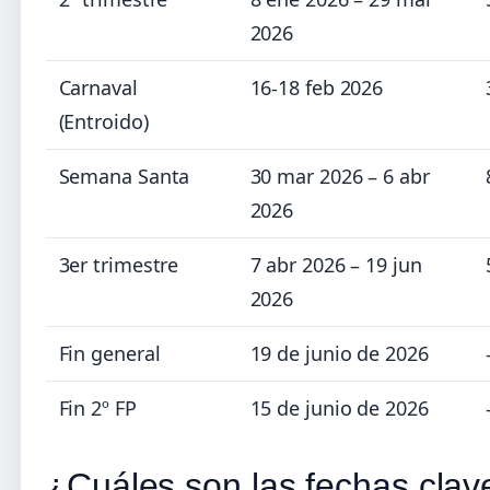
2026
Carnaval
16-18 feb 2026
(Entroido)
Semana Santa
30 mar 2026 – 6 abr
2026
3er trimestre
7 abr 2026 – 19 jun
2026
Fin general
19 de junio de 2026
Fin 2º FP
15 de junio de 2026
¿Cuáles son las fechas clav