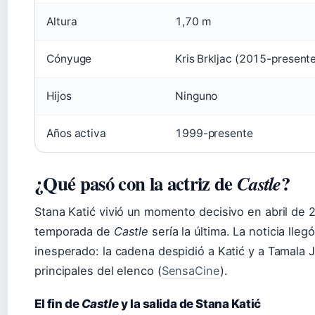
Altura
1,70 m
Cónyuge
Kris Brkljac (2015-present
Hijos
Ninguno
Años activa
1999-presente
¿Qué pasó con la actriz de
?
Castle
Stana Katić vivió un momento decisivo en abril de
temporada de
Castle
sería la última. La noticia l
inesperado: la cadena despidió a Katić y a Tamala J
principales del elenco (
SensaCine
).
El fin de
Castle
y la salida de Stana Katić