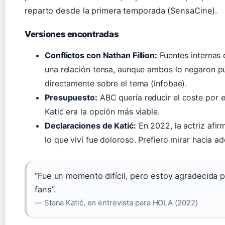
reparto desde la primera temporada (SensaCine).
Versiones encontradas
Conflictos con Nathan Fillion:
Fuentes internas de
una relación tensa, aunque ambos lo negaron pú
directamente sobre el tema (Infobae).
Presupuesto:
ABC quería reducir el coste por e
Katić era la opción más viable.
Declaraciones de Katić:
En 2022, la actriz afir
lo que viví fue doloroso. Prefiero mirar hacia a
“Fue un momento difícil, pero estoy agradecida p
fans”.
— Stana Katić, en entrevista para HOLA (2022)