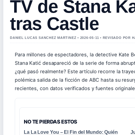
TV de Stana Ka
tras Castle
DANIEL LUCAS SANCHEZ MARTINEZ • 2026-05-11 • REVISADO POR
Para millones de espectadores, la detective Kate B
Stana Katić desapareció de la serie de forma abrup
¿qué pasó realmente? Este artículo recorre la traye
polémica salida de la ficción de ABC hasta su resu
recientes, con datos verificados y fuentes originale
NO TE PIERDAS ESTOS
La La Love You – El Fin del Mundo: Quién
J