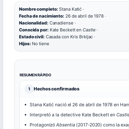
Nombre completo:
Stana Katić ·
Fecha de nacimiento:
26 de abril de 1978 ·
Nacionalidad:
Canadiense ·
Conocida por:
Kate Beckett en
Castle
·
Estado civil:
Casada con Kris Brkljac ·
Hijos:
No tiene
RESUMEN RÁPIDO
Hechos confirmados
1
Stana Katić nació el 26 de abril de 1978 en Ham
Interpretó a la detective Kate Beckett en
Castl
Protagonizó
Absentia
(2017-2020) como la exag