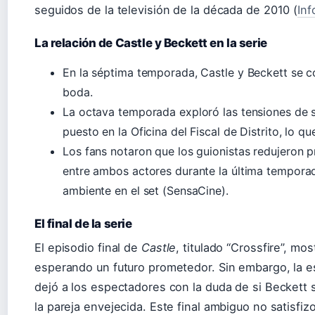
seguidos de la televisión de la década de 2010 (
In
La relación de Castle y Beckett en la serie
En la séptima temporada, Castle y Beckett se 
boda.
La octava temporada exploró las tensiones de 
puesto en la Oficina del Fiscal de Distrito, lo q
Los fans notaron que los guionistas redujeron
entre ambos actores durante la última temporad
ambiente en el set (SensaCine).
El final de la serie
El episodio final de
Castle
, titulado “Crossfire”, mo
esperando un futuro prometedor. Sin embargo, la e
dejó a los espectadores con la duda de si Beckett 
la pareja envejecida. Este final ambiguo no satisfizo