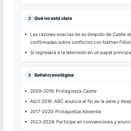
Qué no está claro
2
Las razones exactas de su despido de
Castle
en
confirmadas sobre conflictos con Nathan Fillion
Si regresará a la televisión en un papel principa
Señal cronológica
3
2009-2016: Protagoniza
Castle
Abril 2016: ABC anuncia el fin de la serie y des
2017-2020: Protagoniza
Absentia
2023-2024: Participa en convenciones y anuncia