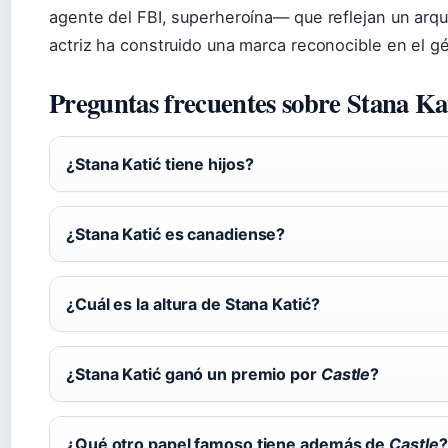
agente del FBI, superheroína— que reflejan un arqu
actriz ha construido una marca reconocible en el gén
Preguntas frecuentes sobre Stana Ka
¿Stana Katić tiene hijos?
¿Stana Katić es canadiense?
¿Cuál es la altura de Stana Katić?
¿Stana Katić ganó un premio por
Castle
?
¿Qué otro papel famoso tiene además de
Castle
?