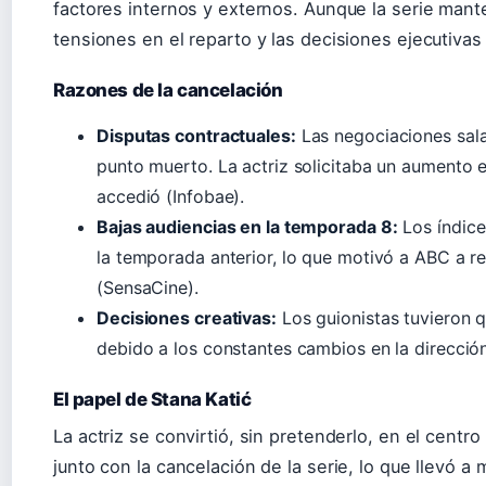
factores internos y externos. Aunque la serie mante
tensiones en el reparto y las decisiones ejecutivas
Razones de la cancelación
Disputas contractuales:
Las negociaciones salar
punto muerto. La actriz solicitaba un aumento eq
accedió (Infobae).
Bajas audiencias en la temporada 8:
Los índice
la temporada anterior, lo que motivó a ABC a rec
(SensaCine).
Decisiones creativas:
Los guionistas tuvieron q
debido a los constantes cambios en la dirección
El papel de Stana Katić
La actriz se convirtió, sin pretenderlo, en el centr
junto con la cancelación de la serie, lo que llevó 