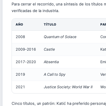
Para cerrar el recorrido, una síntesis de los título
verificadas de la industria.
AÑO
TÍTULO
PA
2008
Quantum of Solace
Co
2009-2016
Castle
Kat
2017-2020
Absentia
Emi
2019
A Call to Spy
Ver
2021
Justice Society: World War II
Wo
Cinco títulos, un patrón: Katić ha preferido person