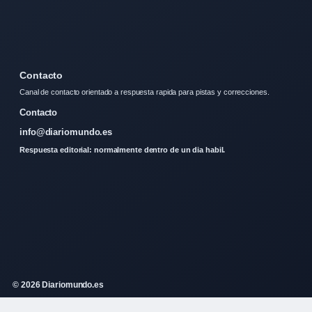
Contacto
Canal de contacto orientado a respuesta rapida para pistas y correcciones.
Contacto
info@diariomundo.es
Respuesta editorial: normalmente dentro de un dia habil.
© 2026 Diariomundo.es