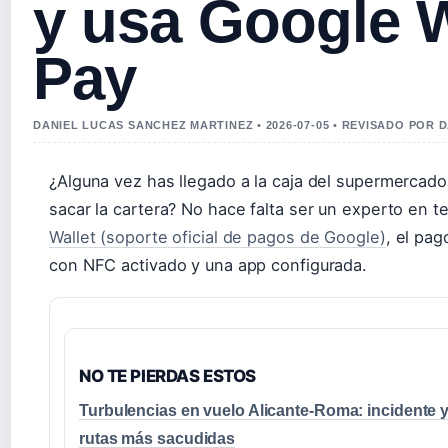
y usa Google W
Pay
DANIEL LUCAS SANCHEZ MARTINEZ • 2026-07-05 • REVISADO POR 
¿Alguna vez has llegado a la caja del supermercado 
sacar la cartera? No hace falta ser un experto en t
Wallet (soporte oficial de pagos de Google)
, el pa
con NFC activado y una app configurada.
NO TE PIERDAS ESTOS
Turbulencias en vuelo Alicante-Roma: incidente 
rutas más sacudidas