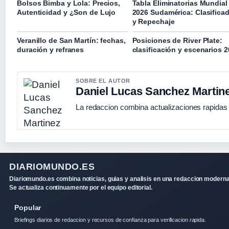
Bolsos Bimba y Lola: Precios,
Tabla Eliminatorias Mundial
Autenticidad y ¿Son de Lujo
2026 Sudamérica: Clasifica
y Repechaje
Veranillo de San Martín: fechas,
Posiciones de River Plate:
duración y refranes
clasificación y escenarios 
SOBRE EL AUTOR
Daniel Lucas Sanchez Martin
La redaccion combina actualizaciones rapidas 
DIARIOMUNDO.ES
Diariomundo.es combina noticias, guias y analisis en una redaccion moderna
Se actualiza continuamente por el equipo editorial.
Popular
Briefings diarios de redaccion y recursos de confianza para verificacion rapida.