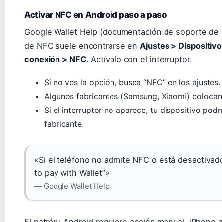
Activar NFC en Android paso a paso
Google Wallet Help (documentación de soporte de G
de NFC suele encontrarse en
Ajustes > Dispositiv
conexión > NFC
. Actívalo con el interruptor.
Si no ves la opción, busca “NFC” en los ajustes.
Algunos fabricantes (Samsung, Xiaomi) colocan
Si el interruptor no aparece, tu dispositivo podr
fabricante.
«Si el teléfono no admite NFC o está desactivad
to pay with Wallet”»
— Google Wallet Help
El patrón: Android requiere acción manual, iPhone 