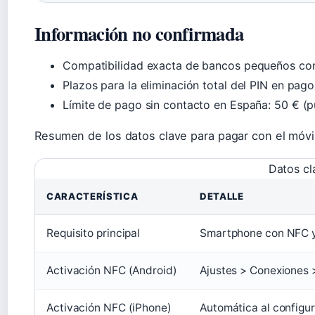
Información no confirmada
Compatibilidad exacta de bancos pequeños con
Plazos para la eliminación total del PIN en pag
Límite de pago sin contacto en España: 50 € (p
Resumen de los datos clave para pagar con el móvil
Datos cl
CARACTERÍSTICA
DETALLE
Requisito principal
Smartphone con NFC y 
Activación NFC (Android)
Ajustes > Conexiones >
Activación NFC (iPhone)
Automática al configur