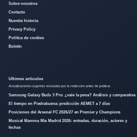
Sobre nosotros
Contacto
Nuestra historia
Privacy Policy
Politica de cookies
Boletin
Ultimos articulos
Actualizaciones urgentes revisadas por la redaccion antes de publicar.
Samsung Galaxy Buds 3 Pro: ¿vale la pena? Análisis y comparativa
El tiempo en Piedrabuena: predicción AEMET a 7 días
Posiciones del Arsenal FC 2026/27 en Premier y Champions
Musical Mamma Mia Madrid 2026: entradas, duración, actores y
fechas