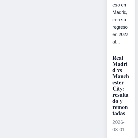
eso en
Madrid,
con su
regreso
en 2022
al…
Real
Madri
d vs
Manch
ester
City:
resulta
do y
remon
tadas
2026-
08-01