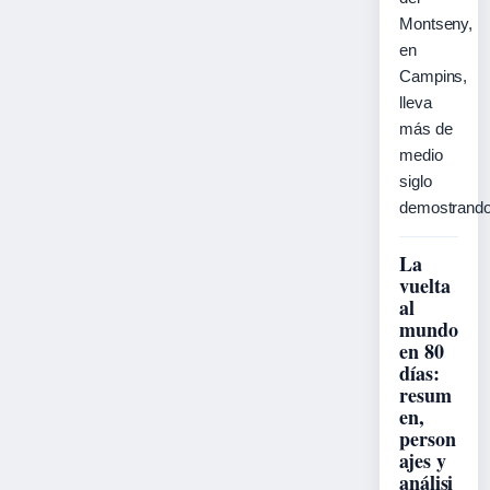
Montseny,
en
Campins,
lleva
más de
medio
siglo
demostran
La
vuelta
al
mundo
en 80
días:
resum
en,
person
ajes y
análisi