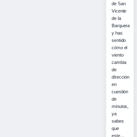
de San
Vicente
de la
Barquera
y has
sentido
cómo el
viento
cambia
de
dirección
en
cuestión
de
minutos,
ya
sabes
que
este…