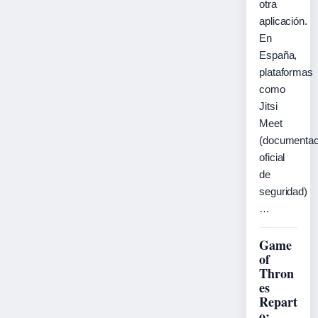
otra
aplicación.
En
España,
plataformas
como
Jitsi
Meet
(documentac
oficial
de
seguridad)
…
Game
of
Thron
es
Repart
o: