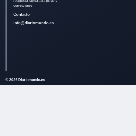
respuesta rapida para pistas y
correcciones.
Contacto
info@diariomundo.es
© 2026 Diariomundo.es