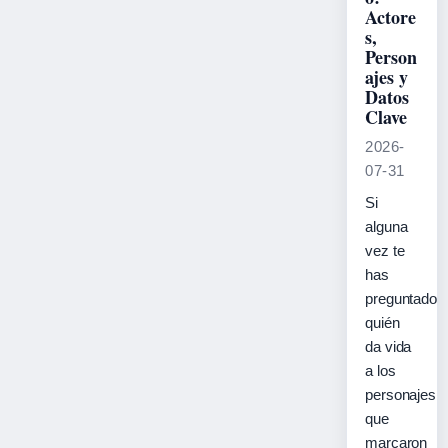
Actore
s,
Person
ajes y
Datos
Clave
2026-
07-31
Si
alguna
vez te
has
preguntado
quién
da vida
a los
personajes
que
marcaron