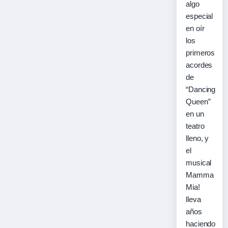
algo
especial
en oír
los
primeros
acordes
de
“Dancing
Queen”
en un
teatro
lleno, y
el
musical
Mamma
Mia!
lleva
años
haciendo