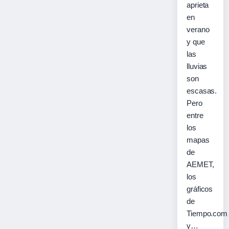
aprieta
en
verano
y que
las
lluvias
son
escasas.
Pero
entre
los
mapas
de
AEMET,
los
gráficos
de
Tiempo.com
y…