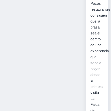
Pocos
restaurantes
consiguen
que la
brasa
sea el
centro
de una
experiencia
que
sabe a
hogar
desde
la
primera
visita.
La
Falda
del