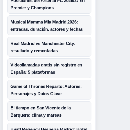
Posiciones del Arsenal FC 2026/27 en
Premier y Champions
Musical Mamma Mia Madrid 2026:
entradas, duración, actores y fechas
Real Madrid vs Manchester City:
resultado y remontadas
Videollamadas gratis sin registro en
España: 5 plataformas
Game of Thrones Reparto: Actores,
Personajes y Datos Clave
El tiempo en San Vicente de la
Barquera: clima y mareas
Hyatt Regency Hesperia Madrid: Hotel