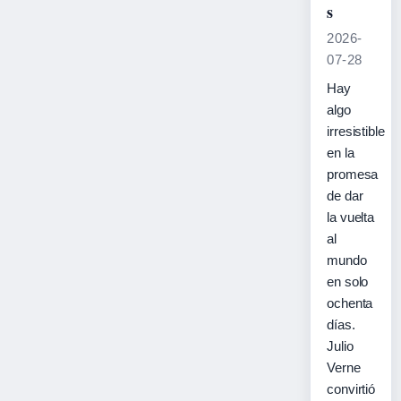
s
2026-
07-28
Hay
algo
irresistible
en la
promesa
de dar
la vuelta
al
mundo
en solo
ochenta
días.
Julio
Verne
convirtió