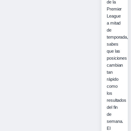
de la
Premier
League
a mitad
de
temporada,
sabes
que las
posiciones
cambian
tan
rápido
como
los
resultados
del fin
de
semana.
El